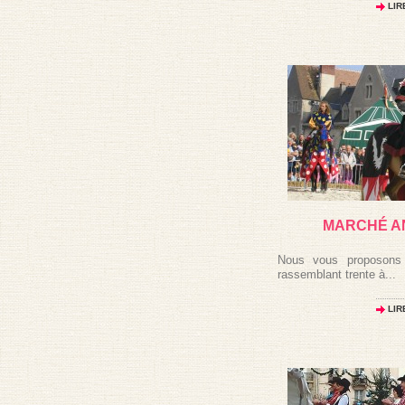
LIR
MARCHÉ AN
Nous vous proposons
rassemblant trente à...
LIR