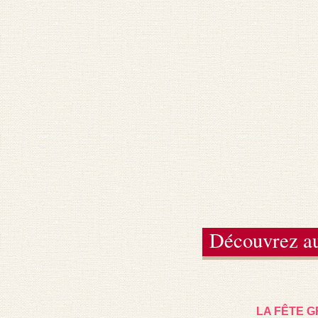
Découvrez au
LA FÊTE 