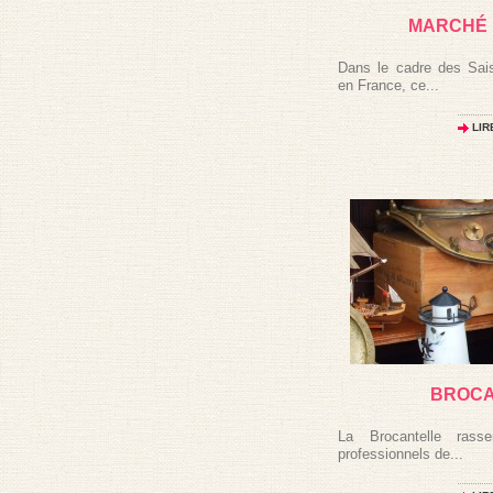
MARCHÉ 
Dans le cadre des Sais
en France, ce...
LIR
BROCA
La Brocantelle rass
professionnels de...