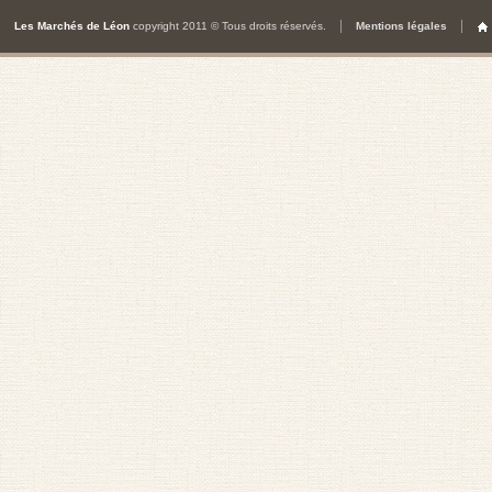
Les Marchés de Léon
copyright 2011 © Tous droits réservés.
Mentions légales