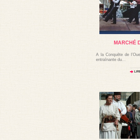
MARCHÉ D
A la Conquête de l’Ou
entraînante du...
LIR