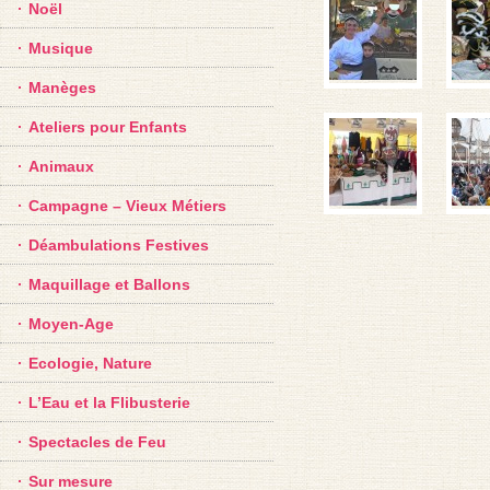
Noël
Musique
Manèges
Ateliers pour Enfants
Animaux
Campagne – Vieux Métiers
Déambulations Festives
Maquillage et Ballons
Moyen-Age
Ecologie, Nature
L’Eau et la Flibusterie
Spectacles de Feu
Sur mesure